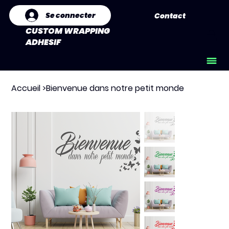
Se connecter
Contact
CUSTOM WRAPPING
ADHESIF
Accueil
>
Bienvenue dans notre petit monde