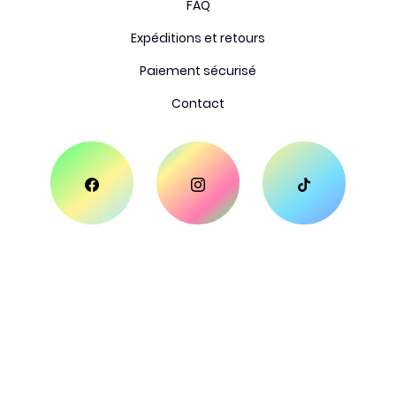
FAQ
Expéditions et retours
Paiement sécurisé
Contact
CUSTOM WRAPPING ADHESIF
© 2025 by Custom Wrapping Adhesif -
Wix Studio