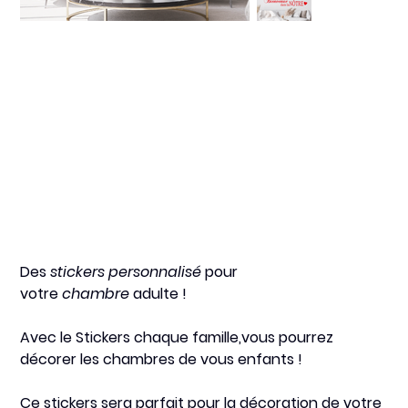
Chaque famille
Prix
12,00 €
Des
stickers personnalisé
pour
votre
chambre
adulte !
Avec le
Stickers chaque famille,
vous pourrez
décorer les chambres de vous enfants !
Ce stickers sera
parfait
pour la décoration de votre