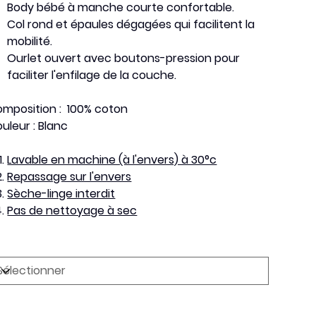
Body bébé à manche courte confortable.
Col rond et épaules dégagées qui facilitent la
mobilité.
Ourlet ouvert avec boutons-pression pour
faciliter l'enfilage de la couche.
mposition : 100% coton
uleur : Blanc
Lavable en machine (à l'envers) à 30°c
Repassage sur l'envers
Sèche-linge interdit
Pas de nettoyage à sec
ille
antité