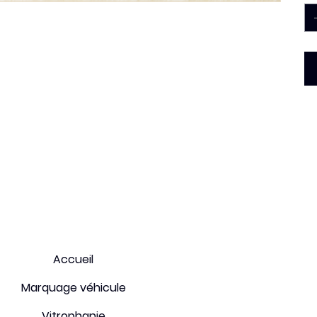
Conditions générales
Accueil
Paiement sécurisé
Marquage véhicule
Expéditions et retours
Vitrophanie