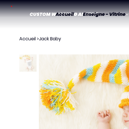
CUSTOM WRAPPING ADHESIF
Accueil
Enseigne - Vitrine
Accueil
>
Jack Baby