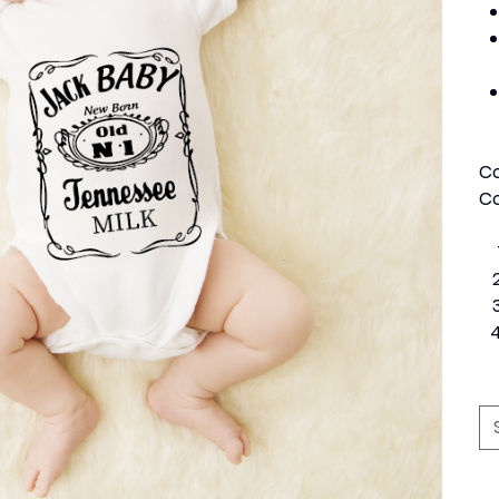
Co
Co
Ta
Qu