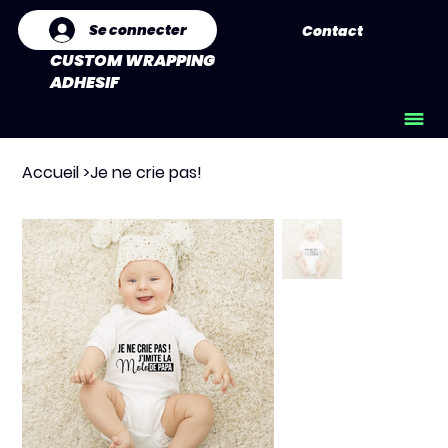
Se connecter
Contact
CUSTOM WRAPPING
ADHESIF
Accueil
>
Je ne crie pas!