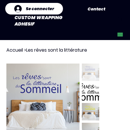
Se connecter
Contact
CUSTOM WRAPPING
ADHESIF
Accueil
>
Les rêves sont la littérature