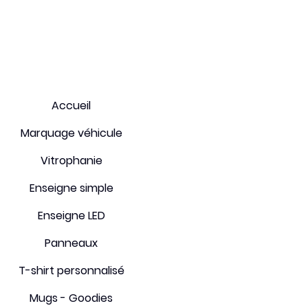
Conditions générales
Accueil
Paiement sécurisé
Marquage véhicule
Expéditions et retours
Vitrophanie
FAQ
Enseigne simple
Enseigne LED
Panneaux
T-shirt personnalisé
Mugs - Goodies