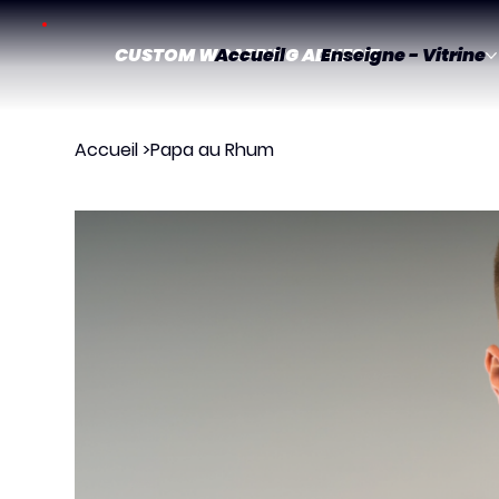
CUSTOM WRAPPING ADHESIF
Accueil
Enseigne - Vitrine
Accueil
>
Papa au Rhum