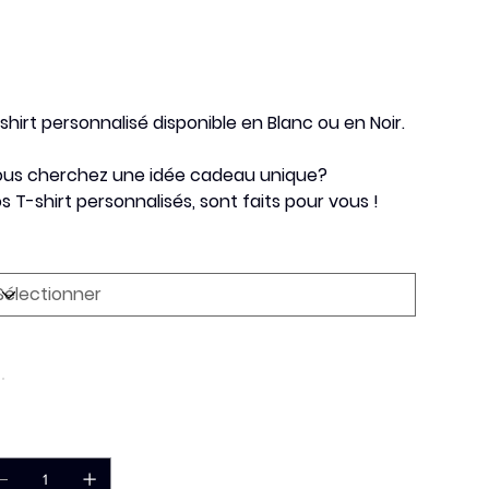
,50 €
shirt personnalisé disponible en Blanc ou en Noir.
us cherchez une idée cadeau unique?
s T-shirt personnalisés, sont faits pour vous !
ille T-shirt
uleur
antité