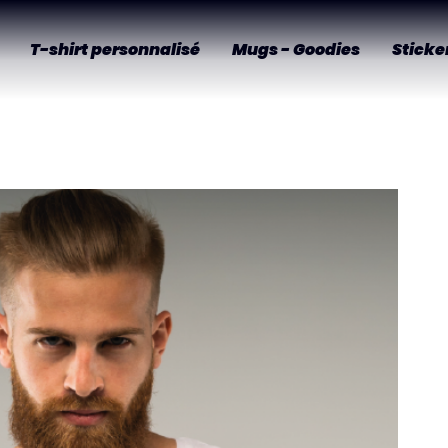
T-shirt personnalisé
Mugs - Goodies
Stick