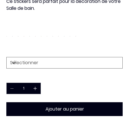
Ce stickers sera
parfait
pour la décoration de votre
Salle de bain.
Couleur
Dimension
Quantité
Ajouter au panier