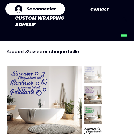
Se connecter
Contact
CUSTOM WRAPPING
ADHESIF
Accueil
>
Savourer chaque bulle