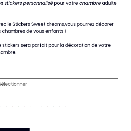
es
stickers personnalisé
pour votre
chambre
adulte
ec le
Stickers Sweet dreams,
vous pourrez décorer
s chambres de vous enfants !
 stickers sera
parfait
pour la décoration de votre
hambre.
mension
uleur
antité