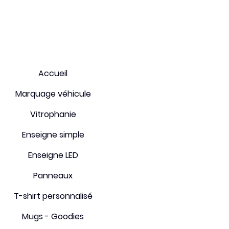
Conditions générales
Accueil
Paiement sécurisé
Marquage véhicule
Expéditions et retours
Vitrophanie
FAQ
Enseigne simple
Enseigne LED
Panneaux
T-shirt personnalisé
Mugs - Goodies