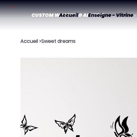
CUSTOM WRAPPING ADHESIF
Accueil
Enseigne - Vitrine
Accueil
>
Sweet dreams